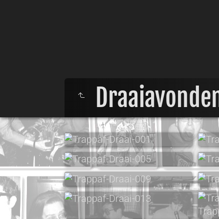
Draaiavonde